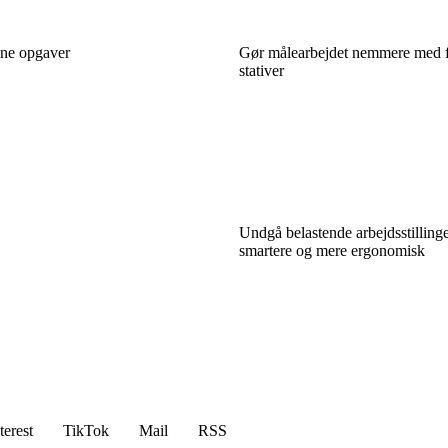
gne opgaver
Gør målearbejdet nemmere med 
stativer
Undgå belastende arbejdsstillinge
smartere og mere ergonomisk
terest
TikTok
Mail
RSS