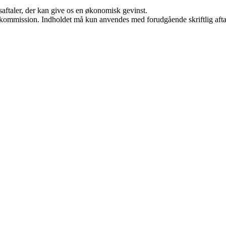
saftaler, der kan give os en økonomisk gevinst.
få kommission. Indholdet må kun anvendes med forudgående skriftlig afta