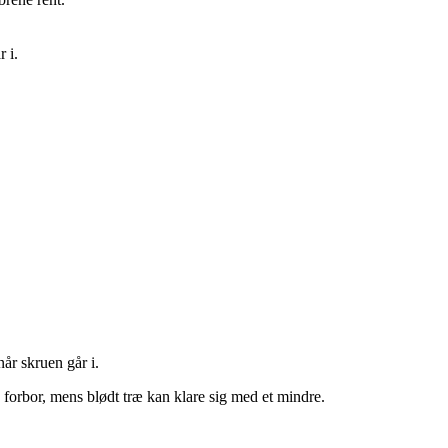
r i.
når skruen går i.
 forbor, mens blødt træ kan klare sig med et mindre.