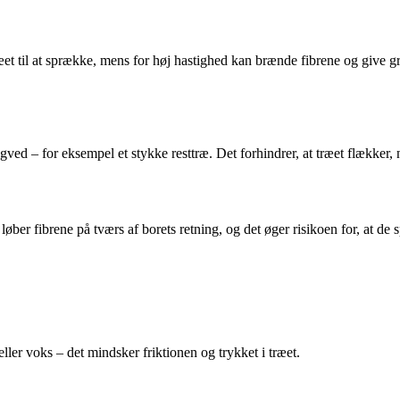
træet til at sprække, mens for høj hastighed kan brænde fibrene og give
ved – for eksempel et stykke resttræ. Det forhindrer, at træet flækker,
løber fibrene på tværs af borets retning, og det øger risikoen for, at de
ler voks – det mindsker friktionen og trykket i træet.