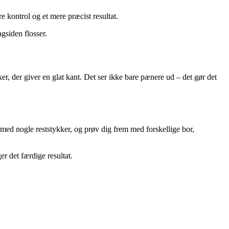
e kontrol og et mere præcist resultat.
gsiden flosser.
 der giver en glat kant. Det ser ikke bare pænere ud – det gør det
rt med nogle reststykker, og prøv dig frem med forskellige bor,
r det færdige resultat.