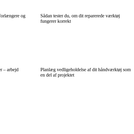
forlængere og
Sådan tester du, om dit reparerede værktøj
fungerer korrekt
r – arbejd
Planlæg vedligeholdelse af dit håndværktøj som
en del af projektet