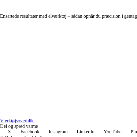
Ensartede resultater med elværktøj – sådan opnår du præcision i genta
Værktøjsoverblik
Del og spred varme
X
Facebook
Instagram
LinkedIn
YouTube
Pin