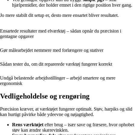
hjælpemidler, der holder emnet i den rigtige position hver gang.
Jo mere stabilt dit setup er, desto mere ensartet bliver resultatet.
Ensartede resultater med elværktøj – sådan opnår du præcision i
gentagne opgaver
Gør målearbejdet nemmere med forlængere og stativer
Sådan tester du, om dit reparerede værktøj fungerer korrekt
Undgå belastende arbejdsstillinger – arbejd smartere og mere
ergonomisk
Vedligeholdelse og rengøring
Præcision kræver, at værktøjet fungerer optimalt. Støv, harpiks og slid
kan hurtigt påvirke både ydeevne og nøjagtighed.
Rens værktøjet
efter brug – især save og fræsere, hvor ophobet
støv kan ændre skærevinklen.