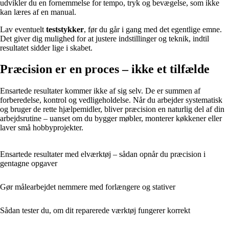
udvikler du en fornemmelse for tempo, tryk og bevægelse, som ikke
kan læres af en manual.
Lav eventuelt
teststykker
, før du går i gang med det egentlige emne.
Det giver dig mulighed for at justere indstillinger og teknik, indtil
resultatet sidder lige i skabet.
Præcision er en proces – ikke et tilfælde
Ensartede resultater kommer ikke af sig selv. De er summen af
forberedelse, kontrol og vedligeholdelse. Når du arbejder systematisk
og bruger de rette hjælpemidler, bliver præcision en naturlig del af din
arbejdsrutine – uanset om du bygger møbler, monterer køkkener eller
laver små hobbyprojekter.
Ensartede resultater med elværktøj – sådan opnår du præcision i
gentagne opgaver
Gør målearbejdet nemmere med forlængere og stativer
Sådan tester du, om dit reparerede værktøj fungerer korrekt