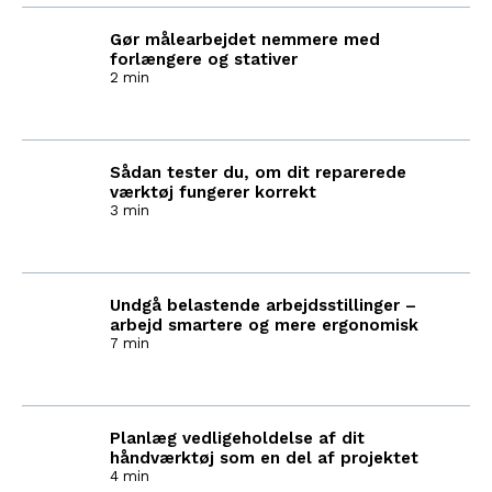
Gør målearbejdet nemmere med
forlængere og stativer
2 min
Sådan tester du, om dit reparerede
værktøj fungerer korrekt
3 min
Undgå belastende arbejdsstillinger –
arbejd smartere og mere ergonomisk
7 min
Planlæg vedligeholdelse af dit
håndværktøj som en del af projektet
4 min