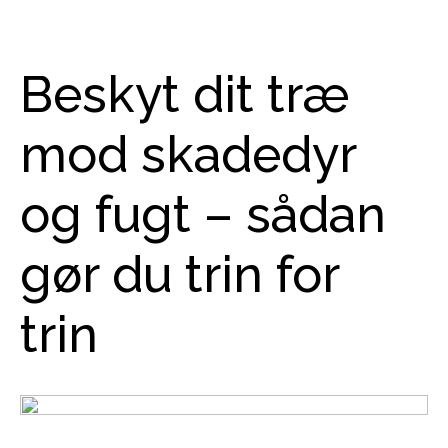
Beskyt dit træ
mod skadedyr
og fugt – sådan
gør du trin for
trin