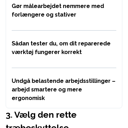
Gør målearbejdet nemmere med
forlængere og stativer
Sådan tester du, om dit reparerede
værktøj fungerer korrekt
Undgå belastende arbejdsstillinger –
arbejd smartere og mere
ergonomisk
3. Vælg den rette
træbeskyttelse