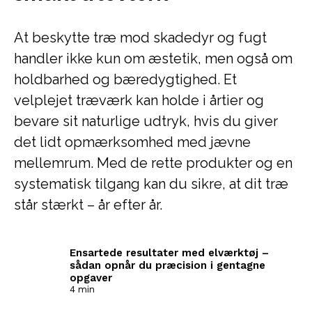
At beskytte træ mod skadedyr og fugt
handler ikke kun om æstetik, men også om
holdbarhed og bæredygtighed. Et
velplejet træværk kan holde i årtier og
bevare sit naturlige udtryk, hvis du giver
det lidt opmærksomhed med jævne
mellemrum. Med de rette produkter og en
systematisk tilgang kan du sikre, at dit træ
står stærkt – år efter år.
Ensartede resultater med elværktøj –
sådan opnår du præcision i gentagne
opgaver
4 min