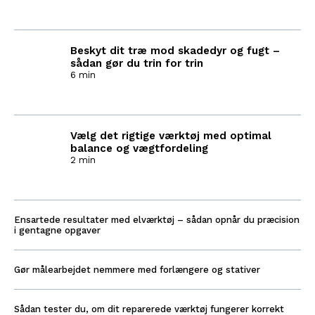
Beskyt dit træ mod skadedyr og fugt –
sådan gør du trin for trin
6 min
Vælg det rigtige værktøj med optimal
balance og vægtfordeling
2 min
Ensartede resultater med elværktøj – sådan opnår du præcision
i gentagne opgaver
Gør målearbejdet nemmere med forlængere og stativer
Sådan tester du, om dit reparerede værktøj fungerer korrekt