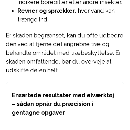
indikere borebiller eller andre insekter.
Revner og sprækker
, hvor vand kan
trænge ind.
Er skaden begrænset, kan du ofte udbedre
den ved at fjerne det angrebne træ og
behandle området med træbeskyttelse. Er
skaden omfattende, bør du overveje at
udskifte delen helt.
Ensartede resultater med elværktøj
– sådan opnår du præcision i
gentagne opgaver