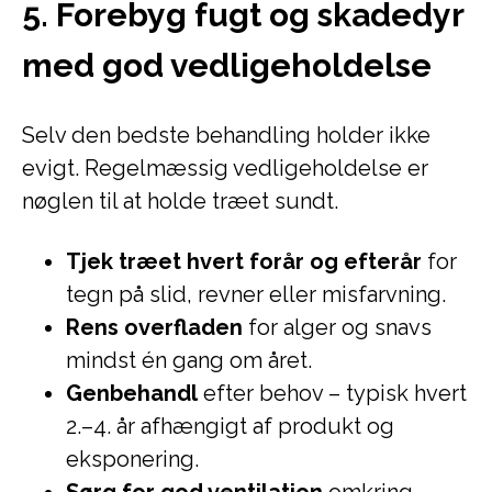
5. Forebyg fugt og skadedyr
med god vedligeholdelse
Selv den bedste behandling holder ikke
evigt. Regelmæssig vedligeholdelse er
nøglen til at holde træet sundt.
Tjek træet hvert forår og efterår
for
tegn på slid, revner eller misfarvning.
Rens overfladen
for alger og snavs
mindst én gang om året.
Genbehandl
efter behov – typisk hvert
2.–4. år afhængigt af produkt og
eksponering.