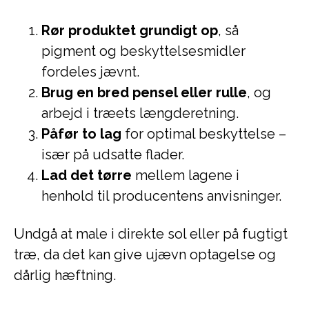
Rør produktet grundigt op
, så
pigment og beskyttelsesmidler
fordeles jævnt.
Brug en bred pensel eller rulle
, og
arbejd i træets længderetning.
Påfør to lag
for optimal beskyttelse –
især på udsatte flader.
Lad det tørre
mellem lagene i
henhold til producentens anvisninger.
Undgå at male i direkte sol eller på fugtigt
træ, da det kan give ujævn optagelse og
dårlig hæftning.