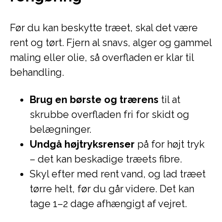
Før du kan beskytte træet, skal det være
rent og tørt. Fjern al snavs, alger og gammel
maling eller olie, så overfladen er klar til
behandling.
Brug en børste og trærens
til at
skrubbe overfladen fri for skidt og
belægninger.
Undgå højtryksrenser
på for højt tryk
– det kan beskadige træets fibre.
Skyl efter med rent vand, og lad træet
tørre helt, før du går videre. Det kan
tage 1–2 dage afhængigt af vejret.