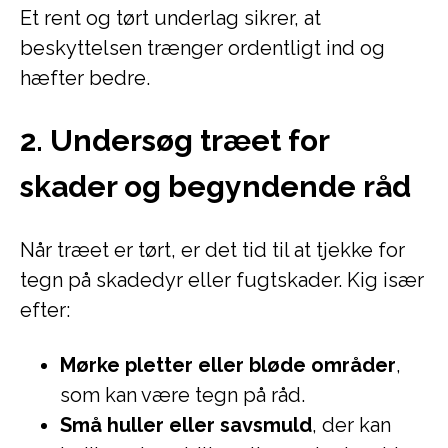
Et rent og tørt underlag sikrer, at
beskyttelsen trænger ordentligt ind og
hæfter bedre.
2. Undersøg træet for
skader og begyndende råd
Når træet er tørt, er det tid til at tjekke for
tegn på skadedyr eller fugtskader. Kig især
efter:
Mørke pletter eller bløde områder
,
som kan være tegn på råd.
Små huller eller savsmuld
, der kan