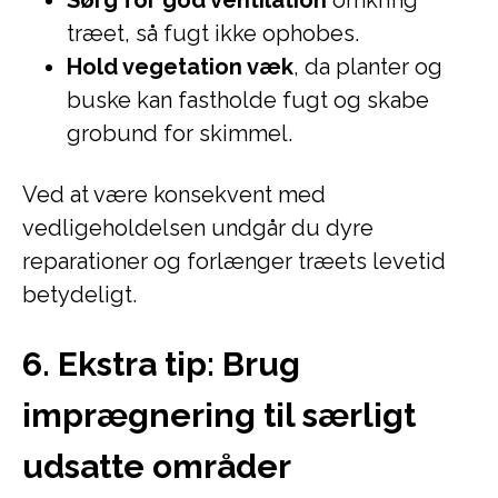
Sørg for god ventilation
omkring
træet, så fugt ikke ophobes.
Hold vegetation væk
, da planter og
buske kan fastholde fugt og skabe
grobund for skimmel.
Ved at være konsekvent med
vedligeholdelsen undgår du dyre
reparationer og forlænger træets levetid
betydeligt.
6. Ekstra tip: Brug
imprægnering til særligt
udsatte områder