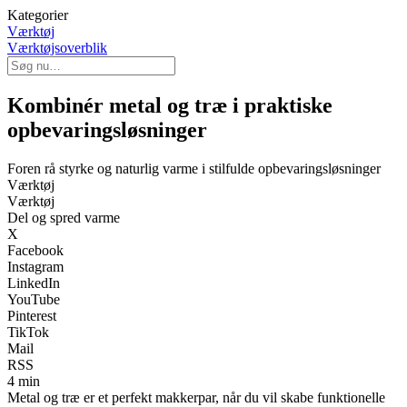
Kategorier
Værktøj
Værktøjsoverblik
Kombinér metal og træ i praktiske
opbevaringsløsninger
Foren rå styrke og naturlig varme i stilfulde opbevaringsløsninger
Værktøj
Værktøj
Del og spred varme
X
Facebook
Instagram
LinkedIn
YouTube
Pinterest
TikTok
Mail
RSS
4 min
Metal og træ er et perfekt makkerpar, når du vil skabe funktionelle