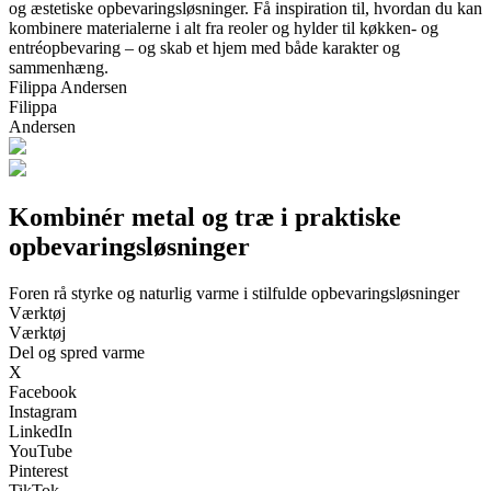
og æstetiske opbevaringsløsninger. Få inspiration til, hvordan du kan
kombinere materialerne i alt fra reoler og hylder til køkken- og
entréopbevaring – og skab et hjem med både karakter og
sammenhæng.
Filippa Andersen
Filippa
Andersen
Kombinér metal og træ i praktiske
opbevaringsløsninger
Foren rå styrke og naturlig varme i stilfulde opbevaringsløsninger
Værktøj
Værktøj
Del og spred varme
X
Facebook
Instagram
LinkedIn
YouTube
Pinterest
TikTok