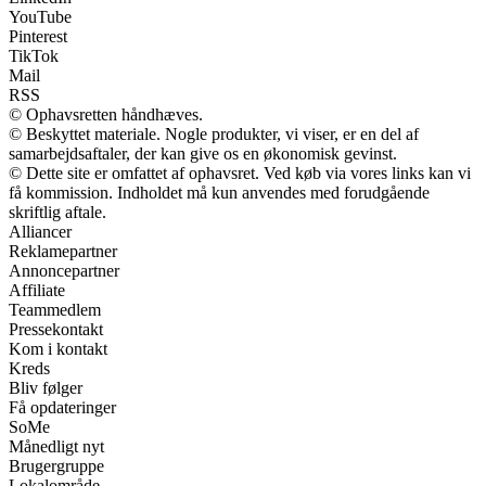
YouTube
Pinterest
TikTok
Mail
RSS
© Ophavsretten håndhæves.
© Beskyttet materiale. Nogle produkter, vi viser, er en del af
samarbejdsaftaler, der kan give os en økonomisk gevinst.
© Dette site er omfattet af ophavsret. Ved køb via vores links kan vi
få kommission. Indholdet må kun anvendes med forudgående
skriftlig aftale.
Alliancer
Reklamepartner
Annoncepartner
Affiliate
Teammedlem
Pressekontakt
Kom i kontakt
Kreds
Bliv følger
Få opdateringer
SoMe
Månedligt nyt
Brugergruppe
Lokalområde