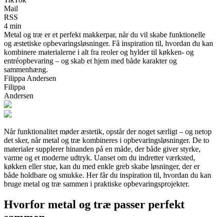
Mail
RSS
4 min
Metal og træ er et perfekt makkerpar, når du vil skabe funktionelle
og æstetiske opbevaringsløsninger. Få inspiration til, hvordan du kan
kombinere materialerne i alt fra reoler og hylder til køkken- og
entréopbevaring – og skab et hjem med både karakter og
sammenhæng.
Filippa Andersen
Filippa
Andersen
Når funktionalitet møder æstetik, opstår der noget særligt – og netop
det sker, når metal og træ kombineres i opbevaringsløsninger. De to
materialer supplerer hinanden på en måde, der både giver styrke,
varme og et moderne udtryk. Uanset om du indretter værksted,
køkken eller stue, kan du med enkle greb skabe løsninger, der er
både holdbare og smukke. Her får du inspiration til, hvordan du kan
bruge metal og træ sammen i praktiske opbevaringsprojekter.
Hvorfor metal og træ passer perfekt