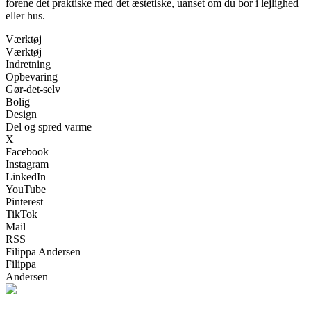
forene det praktiske med det æstetiske, uanset om du bor i lejlighed
eller hus.
Værktøj
Værktøj
Indretning
Opbevaring
Gør-det-selv
Bolig
Design
Del og spred varme
X
Facebook
Instagram
LinkedIn
YouTube
Pinterest
TikTok
Mail
RSS
Filippa Andersen
Filippa
Andersen